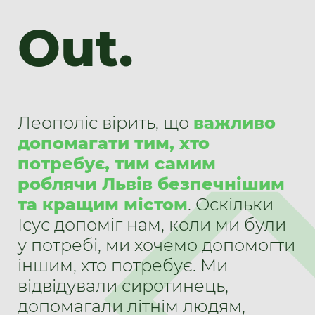
Out.
Леополіс вірить, що
важливо
допомагати тим, хто
потребує, тим самим
роблячи Львів безпечнішим
та кращим містом
. Оскільки
Ісус допоміг нам, коли ми були
у потребі, ми хочемо допомогти
іншим, хто потребує. Ми
відвідували сиротинець,
допомагали літнім людям,