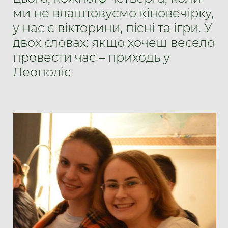
ми не влаштовуємо кіновечірку,
у нас є вікторини, пісні та ігри. У
двох словах: якщо хочеш весело
провести час – приходь у
Леополіс