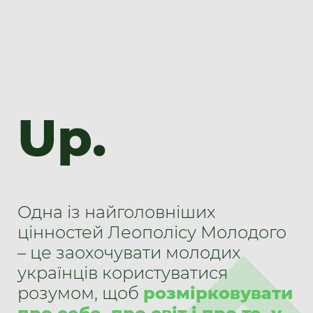
Up.
Одна із найголовніших
цінностей Леополісу Молодого
– це заохочувати молодих
українців користуватися
розумом, щоб
розмірковувати