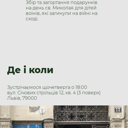
Збір та загортання подарунків
на день св. Миколая для дітей
воїнів, які загинули на війні на
сході.
Де і коли
Зустрічаємося щочетверга о 18:00
​вул. Січових стрільців 12, кв. 4 (3 поверх)
Львів, 79000