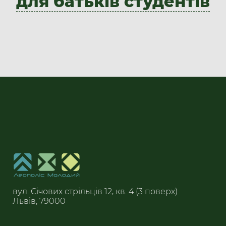
для батьків студентів
​вул. Січових стрільців 12, кв. 4 (3 поверх)
Львів, 79000