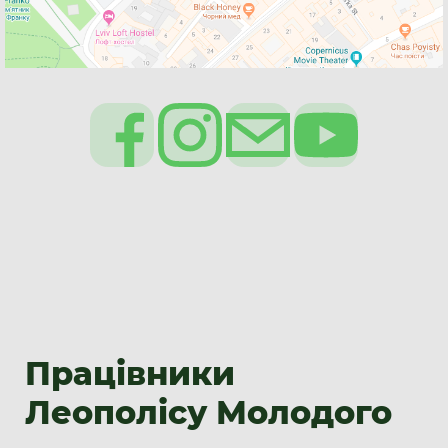
Працівники
Леополісу Молодого