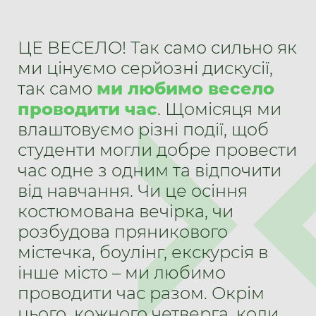
ЦЕ ВЕСЕЛО! Так само сильно як
ми цінуємо серйозні дискусії,
так само
ми любимо весело
проводити час
. Щомісяця ми
влаштовуємо різні події, щоб
студенти могли добре провести
час одне з одним та відпочити
від навчання. Чи це осіння
костюмована вечірка, чи
розбудова пряникового
містечка, боулінг, екскурсія в
інше місто – ми любимо
проводити час разом. Окрім
цього, кожного четверга, коли