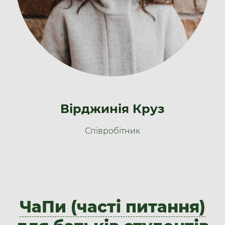
Вірджинія Круз
​Співробітник​​
ЧаПи (часті питання)