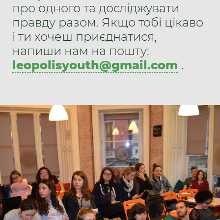
про одного та досліджувати
правду разом. Якщо тобі цікаво
і ти хочеш приєднатися,
напиши нам на пошту:
leopolisyouth@gmail.com
.