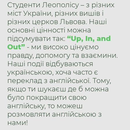
Студенти Леополісу – з різних
міст України, різних вишів і
різних церков Львова. Наші
основні цінності можна
підсумувати так:
“Up, In, and
Out”
- ми високо цінуємо
правду, допомогу та взаємини.
Наші події відбуваються
українською, хоча часто є
переклад з англійської. Тому,
якщо ти шукаєш де б можна
було покращити свою
англійську, то можеш
розмовляти англійською з
нами!