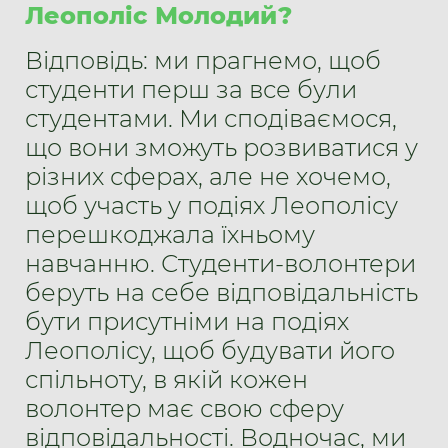
Леополіс Молодий?
Відповідь: ми прагнемо, щоб
студенти перш за все були
студентами. Ми сподіваємося,
що вони зможуть розвиватися у
різних сферах, але не хочемо,
щоб участь у подіях Леополісу
перешкоджала їхньому
навчанню. Студенти-волонтери
беруть на себе відповідальність
бути присутніми на подіях
Леополісу, щоб будувати його
спільноту, в якій кожен
волонтер має свою сферу
відповідальності. Водночас, ми