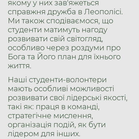
якому у них зав'яжеться
справжня дружба в Леополісі.
Ми також сподіваємося, що
студенти матимуть нагоду
розвивати свій світогляд,
особливо через роздуми про
Бога та Його план для їхнього
життя.
Наші студенти-волонтери
мають особливі можливості
розвивати свої лідерські якості,
такі як: праця в команді,
стратегічне мислення,
організація подій, як бути
лідером для інших.