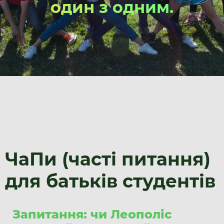
один з одним.
ЧаПи (часті питання)
для батьків студентів
Запитання: чи Леополіс