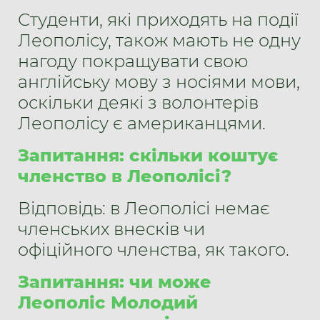
Студенти, які приходять на події
Леополісу, також мають не одну
нагоду покращувати свою
англійську мову з носіями мови,
оскільки деякі з волонтерів
Леополісу є американцями.
Запитання: скільки коштує
членство в Леополісі?
Відповідь: в Леополісі немає
членських внесків чи
офіційного членства, як такого.
Запитання: чи може
Леополіс Молодий