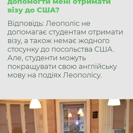
допомогти мені отримати
візу до США?
Відповідь: Леополіс не
допомагає студентам отримати
візу, а також немає жодного
стосунку до посольства США.
Але, студенти можуть
покращувати свою англійську
мову на подіях Леополісу.