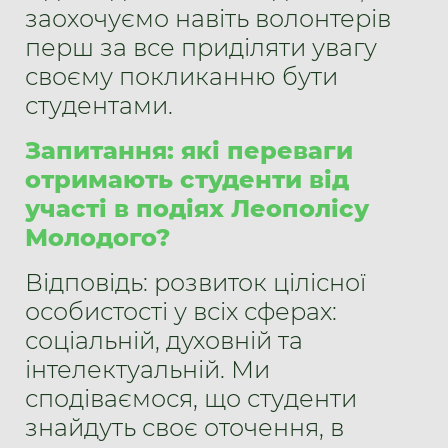
заохочуємо навіть волонтерів
перш за все приділяти увагу
своєму покликанню бути
студентами.
Запитання: які переваги
отримають студенти від
участі в подіях Леополісу
Молодого?
Відповідь: розвиток цілісної
особистості у всіх сферах:
соціальній, духовній та
інтелектуальній. Ми
сподіваємося, що студенти
знайдуть своє оточення, в